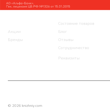
Интернет-магазин
Компания
Каталог
Состояние товаров
Акции
Блог
Бренды
Отзывы
Сотрудничество
Реквизиты
© 2026 knizhniy.com