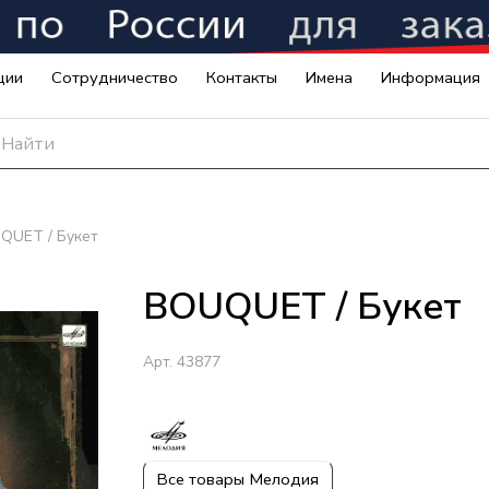
ции
Сотрудничество
Контакты
Имена
Информация
QUET / Букет
BOUQUET / Букет
Арт.
43877
Все товары Мелодия