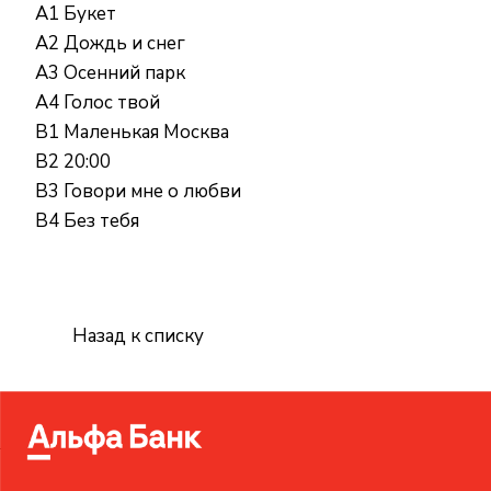
A1 Букет
A2 Дождь и снег
A3 Осенний парк
A4 Голос твой
B1 Маленькая Москва
B2 20:00
B3 Говори мне о любви
B4 Без тебя
Назад к списку