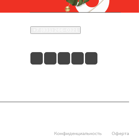
Контакты
+7 (831) 266-0321
info@knizhniy.com
Конфиденциальность
Оферта