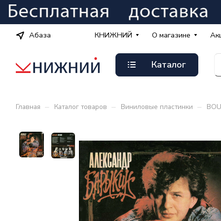
Абаза
КНИЖНИЙ
О магазине
Ак
Каталог
–
–
–
Главная
Каталог товаров
Виниловые пластинки
BOU