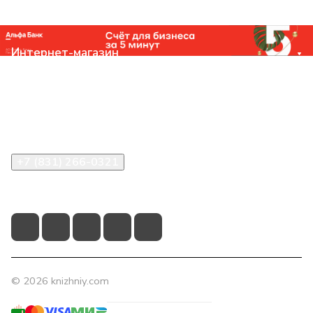
Интернет-магазин
Компания
Помощь
Контакты
+7 (831) 266-0321
info@knizhniy.com
© 2026 knizhniy.com