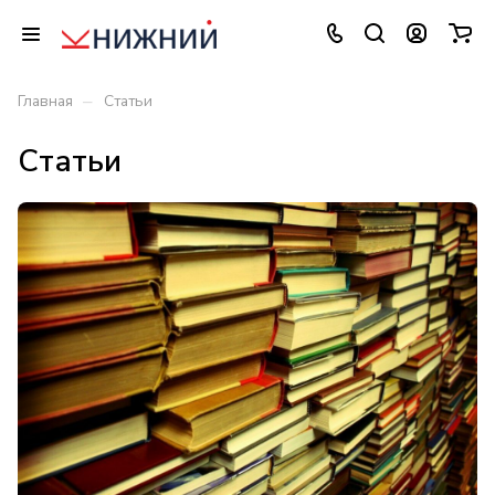
–
Главная
Статьи
Статьи