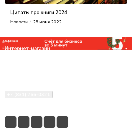
Цитаты про книги 2024
/
Новости
28 июня 2022
Интернет-магазин
Компания
Помощь
Контакты
+7 (831) 266-0321
info@knizhniy.com