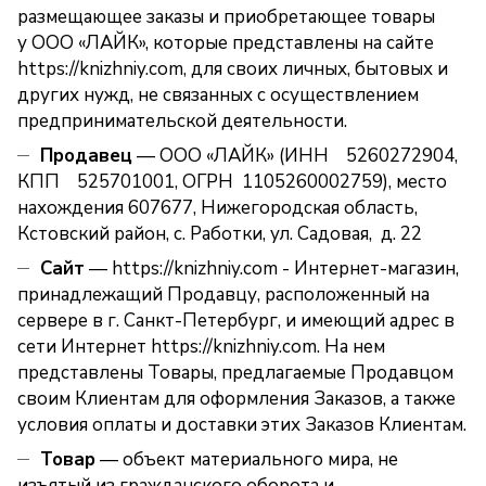
размещающее заказы и приобретающее товары
у ООО «ЛАЙК», которые представлены на сайте
https://knizhniy.com
, для своих личных, бытовых и
других нужд, не связанных с осуществлением
предпринимательской деятельности.
Продавец
— ООО «ЛАЙК» (ИНН 5260272904,
КПП 525701001, ОГРН 1105260002759), место
нахождения 607677, Нижегородская область,
Кстовский район, с. Работки, ул. Садовая, д. 22
Сайт
—
https://knizhniy.com
- Интернет-магазин,
принадлежащий Продавцу, расположенный на
сервере в г. Санкт-Петербург, и имеющий адрес в
сети Интернет
https://knizhniy.com
. На нем
представлены Товары, предлагаемые Продавцом
своим Клиентам для оформления Заказов, а также
условия оплаты и доставки этих Заказов Клиентам.
Товар
— объект материального мира, не
изъятый из гражданского оборота и