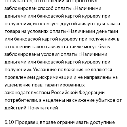
Покупатель, в отношении которого был
заблокирован способ оплаты «Наличными
деньгами или банковской картой курьеру при
получении», использует другой аккаунт для заказа
товара на условиях оплаты«Наличными деньгами
или банковской картой курьеру при получении», в
отношении такого аккаунта также могут быть
заблокированы условия оплаты «Наличными
деньгами или банковской картой курьеру при
получении». Указанные положения не являются
проявлением дискриминации и не направлены на
ущемление прав, гарантированных
законодательством Российской Федерации
потребителям, а нацелены на снижение убытков от
действий Покупателей
5.10 Продавец вправе ограничивать доступные