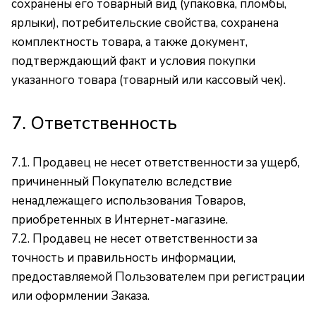
сохранены его товарный вид (упаковка, пломбы,
ярлыки), потребительские свойства, сохранена
комплектность товара, а также документ,
подтверждающий факт и условия покупки
указанного товара (товарный или кассовый чек).
7. Ответственность
7.1. Продавец не несет ответственности за ущерб,
причиненный Покупателю вследствие
ненадлежащего использования Товаров,
приобретенных в Интернет-магазине.
7.2. Продавец не несет ответственности за
точность и правильность информации,
предоставляемой Пользователем при регистрации
или оформлении Заказа.