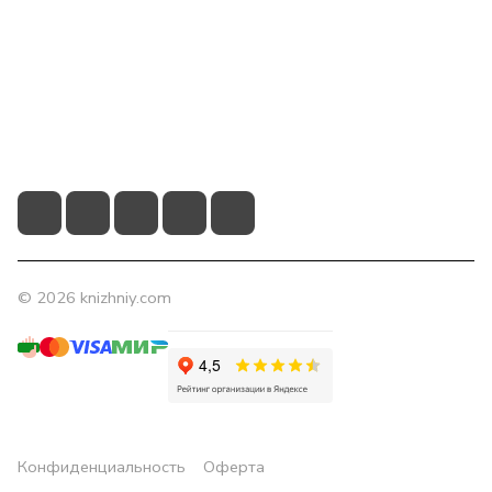
Помощь
Контакты
+7 (831) 266-0321
info@knizhniy.com
© 2026 knizhniy.com
Конфиденциальность
Оферта