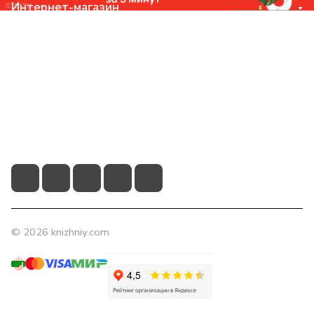
Интернет-магазин
Компания
Помощь
Контакты
+7 (831) 266-0321
info@knizhniy.com
© 2026 knizhniy.com