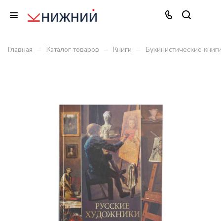
–
–
–
Главная
Каталог товаров
Книги
Букинистические книг