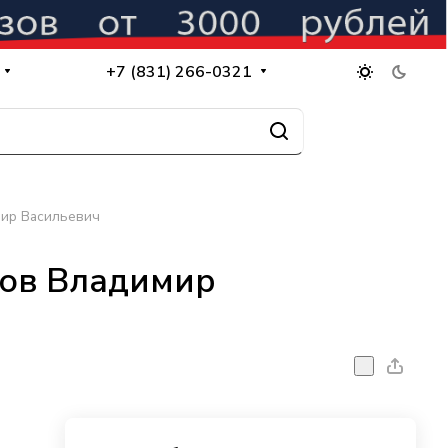
+7 (831) 266-0321
мир Васильевич
пов Владимир