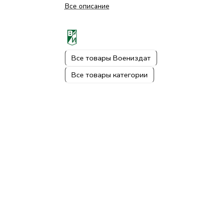
Все описание
Все товары Воениздат
Все товары категории