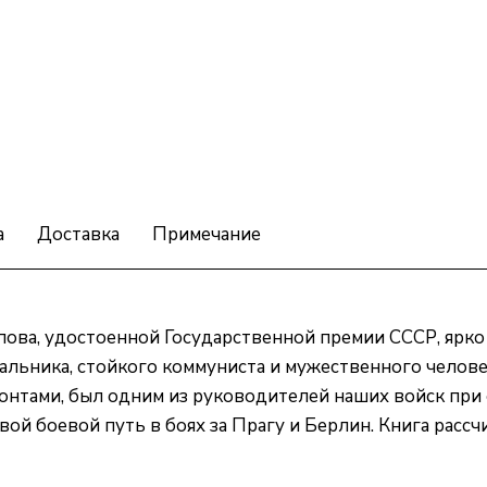
а
Доставка
Примечание
рпова, удостоенной Государственной премии СССР, ярко
чальника, стойкого коммуниста и мужественного челов
онтами, был одним из руководителей наших войск при 
й боевой путь в боях за Прагу и Берлин. Книга рассчи