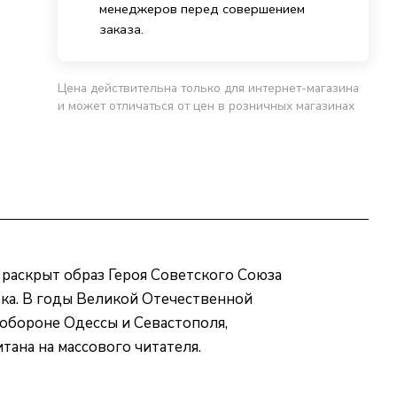
менеджеров перед совершением
заказа.
Цена действительна только для интернет-магазина
и может отличаться от цен в розничных магазинах
 раскрыт образ Героя Советского Союза
ека. В годы Великой Отечественной
обороне Одессы и Севастополя,
тана на массового читателя.