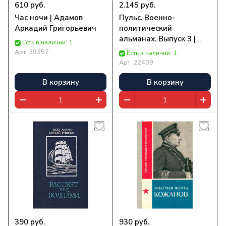
610 руб.
2.145 руб.
Час ночи | Адамов
Пульс. Военно-
Аркадий Григорьевич
политический
альманах. Выпуск 3 |
Есть в наличии: 1
Нет автора
Арт.
39357
Есть в наличии: 1
Арт.
22409
В корзину
В корзину
390 руб.
930 руб.