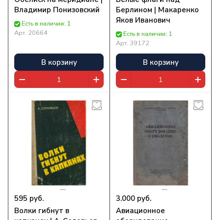
Владимир Понизовский
Берлином | Макаренко
Яков Иванович
Есть в наличии: 1
Арт.
20664
Есть в наличии: 1
Арт.
39172
В корзину
В корзину
595 руб.
3.000 руб.
Волки гибнут в
Авиационное