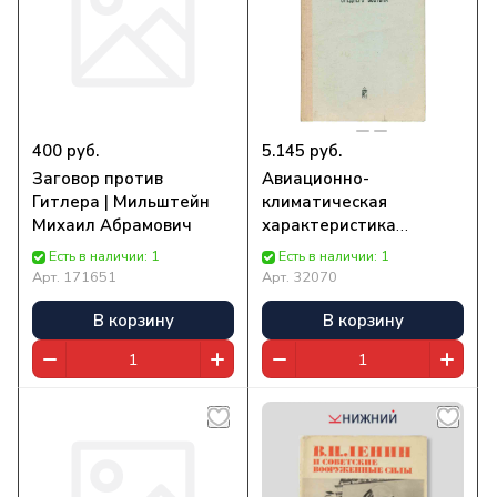
400 руб.
5.145 руб.
Заговор против
Авиационно-
Гитлера | Мильштейн
климатическая
Михаил Абрамович
характеристика
Среднего Востока | Нет
Есть в наличии: 1
Есть в наличии: 1
автора
Арт.
171651
Арт.
32070
В корзину
В корзину