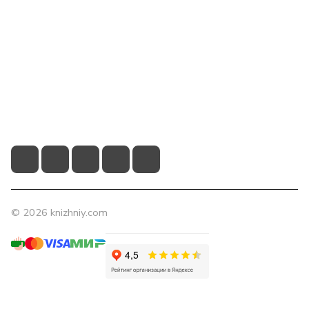
Компания
Помощь
Контакты
+7 (831) 266-0321
info@knizhniy.com
© 2026 knizhniy.com