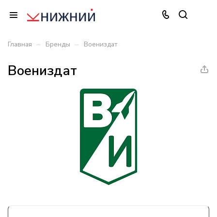
–
–
Главная
Бренды
Воениздат
Воениздат