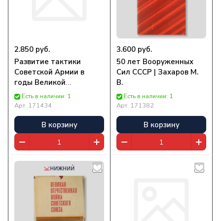
2.850 руб.
3.600 руб.
Развитие тактики
50 лет Вооруженных
Советской Армии в
Сил СССР | Захаров М.
годы Великой
В.
Отечественной войны
Есть в наличии: 1
Есть в наличии: 1
(1941-1945 гг.) |
Арт.
171434
Арт.
171382
Коллектив авторов
В корзину
В корзину