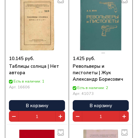
10.145 руб.
1.425 руб.
Таблицы солнца | Нет
Револьверы и
автора
пистолеты | Жук
Александр Борисович
Есть в наличии: 1
Арт.
16606
Есть в наличии: 2
Арт.
41073
В корзину
В корзину