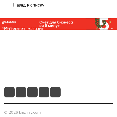
Назад к списку
Интернет-магазин
Компания
Помощь
Контакты
+7 (831) 266-0321
info@knizhniy.com
© 2026 knizhniy.com