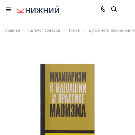
–
–
–
Главная
Каталог товаров
Книги
Букинистические книг