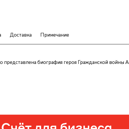
а
Доставка
Примечание
о представлена биография героя Гражданской войны А