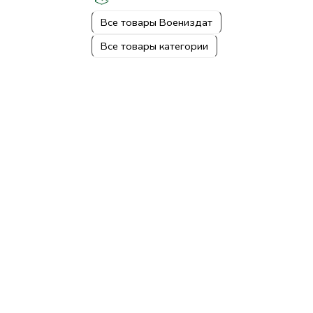
Все товары Воениздат
Все товары категории