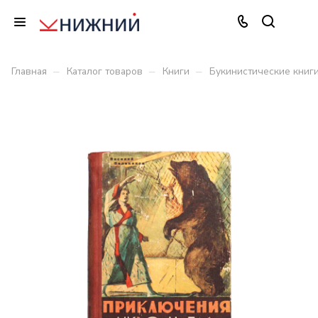
–
–
–
Главная
Каталог товаров
Книги
Букинистические книг