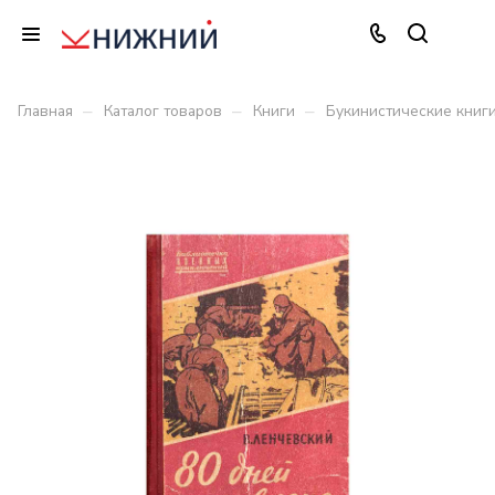
–
–
–
Главная
Каталог товаров
Книги
Букинистические книг