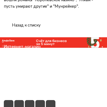
пусть умирают другие" и "Мунрейкер".
Назад к списку
Интернет-магазин
Компания
Помощь
Контакты
+7 (831) 266-0321
info@knizhniy.com