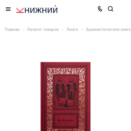
–
–
–
Главная
Каталог товаров
Книги
Букинистические книг