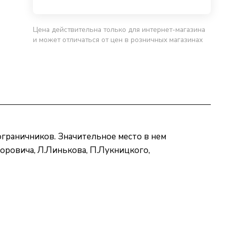
Цена действительна только для интернет-магазина
и может отличаться от цен в розничных магазинах
ограничников. Значительное место в нем
торовича, Л.Линькова, П.Лукницкого,