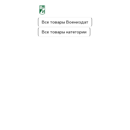
Все товары Воениздат
Все товары категории