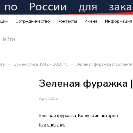
кции
Сотрудничество
Контакты
Имена
Информация
–
–
иги
Букинистика 1942 - 2010 гг.
Зеленая фуражка | Коллекти
Зеленая фуражка |
Арт.
5015
Зеленая фуражка, Коллектив авторов
Все описание