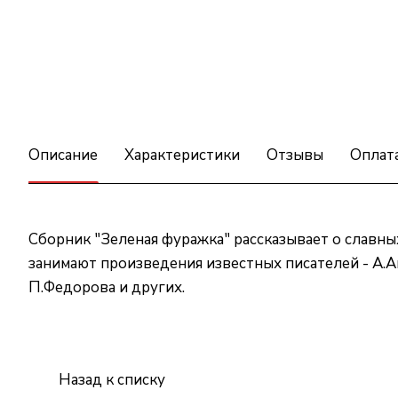
Описание
Характеристики
Отзывы
Оплат
Сборник "Зеленая фуражка" рассказывает о славны
занимают произведения известных писателей - А.Ав
П.Федорова и других.
Назад к списку