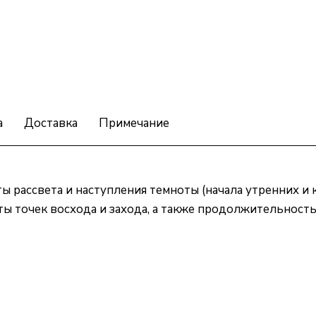
а
Доставка
Примечание
ы рассвета и наступления темноты (начала утренних и 
ты точек восхода и захода, а также продолжительность