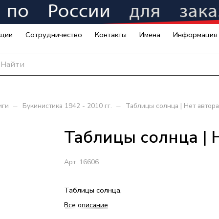
кции
Сотрудничество
Контакты
Имена
Информация
–
–
иги
Букинистика 1942 - 2010 гг.
Таблицы солнца | Нет автора
Таблицы солнца | 
Арт.
16606
Таблицы солнца,
Все описание