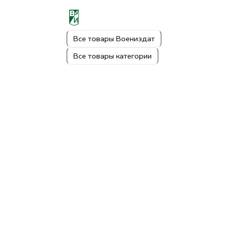
Все товары Воениздат
Все товары категории