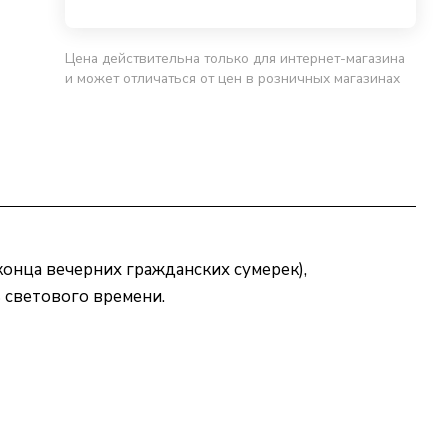
Цена действительна только для интернет-магазина
и может отличаться от цен в розничных магазинах
конца вечерних гражданских сумерек),
 светового времени.