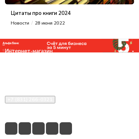
Цитаты про книги 2024
/
Новости
28 июня 2022
Интернет-магазин
Компания
Помощь
Контакты
+7 (831) 266-0321
info@knizhniy.com