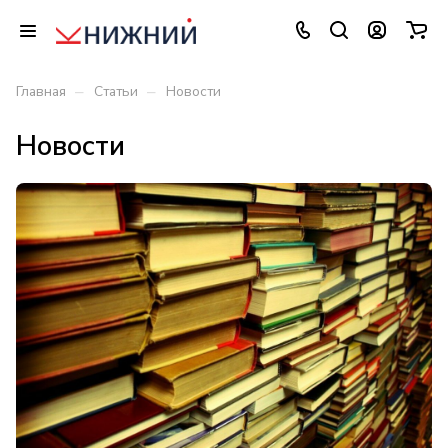
–
–
Главная
Статьи
Новости
Новости