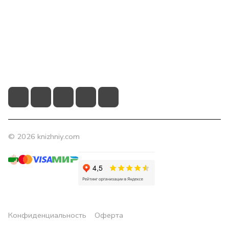
Помощь
Контакты
+7 (831) 266-0321
info@knizhniy.com
© 2026 knizhniy.com
Конфиденциальность
Оферта