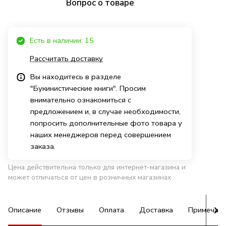
Вопрос о товаре
Есть в наличии: 15
Рассчитать доставку
Вы находитесь в разделе
"Букинистические книги". Просим
внимательно ознакомиться с
предложением и, в случае необходимости,
попросить дополнительные фото товара у
наших менеджеров перед совершением
заказа.
Цена действительна только для интернет-магазина и
может отличаться от цен в розничных магазинах
Описание
Отзывы
Оплата
Доставка
Примечан