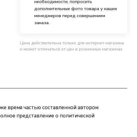
необходимости, попросить
дополнительные фото товара у наших
менеджеров перед совершением
заказа.
Цена действительна только для интернет-магазина
и может отличаться от цен в розничных магазинах
 же время частью составленной автором
полное представление о политической