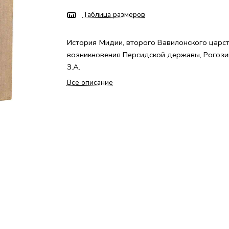
Таблица размеров
История Мидии, второго Вавилонского царст
возникновения Персидской державы, Рогози
З.А.
Все описание