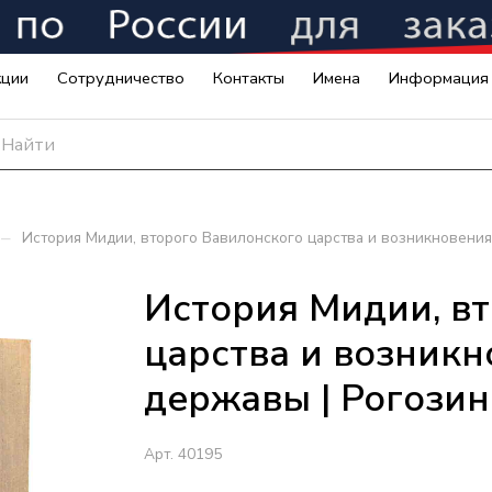
кции
Сотрудничество
Контакты
Имена
Информация
–
История Мидии, второго Вавилонского царства и возникновения
История Мидии, в
царства и возник
державы | Рогозина
Арт.
40195