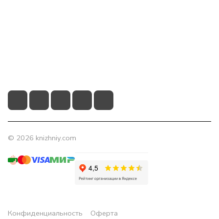
Компания
Помощь
Контакты
+7 (831) 266-0321
info@knizhniy.com
© 2026 knizhniy.com
Конфиденциальность
Оферта