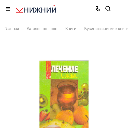
–
–
–
Главная
Каталог товаров
Книги
Букинистические книг