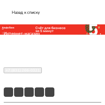
Назад к списку
Интернет-магазин
Компания
Помощь
Контакты
+7 (831) 266-0321
info@knizhniy.com