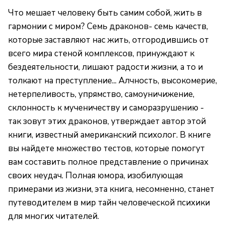
Что мешает человеку быть самим собой, жить в
гармонии с миром? Семь драконов- семь качеств,
которые заставляют нас жить, отгородившись от
всего мира стеной комплексов, принуждают к
бездеятельности, лишают радости жизни, а то и
толкают на преступление... Алчность, высокомерие,
нетерпеливость, упрямство, самоуничижение,
склонность к мученичеству и саморазрушению -
так зовут этих драконов, утверждает автор этой
книги, известный американский психолог. В книге
вы найдете множество тестов, которые помогут
вам составить полное представление о причинах
своих неудач. Полная юмора, изобилующая
примерами из жизни, эта книга, несомненно, станет
путеводителем в мир тайн человеческой психики
для многих читателей.