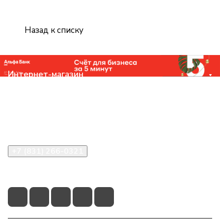
Назад к списку
Интернет-магазин
Компания
Помощь
Контакты
+7 (831) 266-0321
info@knizhniy.com