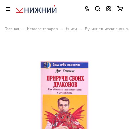
–
–
–
Главная
Каталог товаров
Книги
Букинистические книг