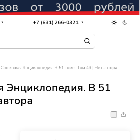
+7 (831) 266-0321
Советская Энциклопедия. В 51 томе. Том 43 | Нет автора
 Энциклопедия. В 51
 автора
.