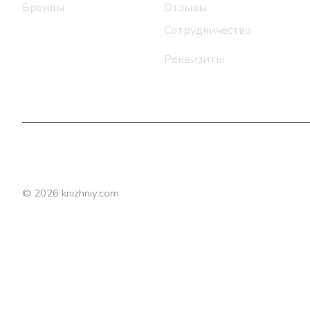
Бренды
Отзывы
Сотрудничество
Реквизиты
© 2026 knizhniy.com