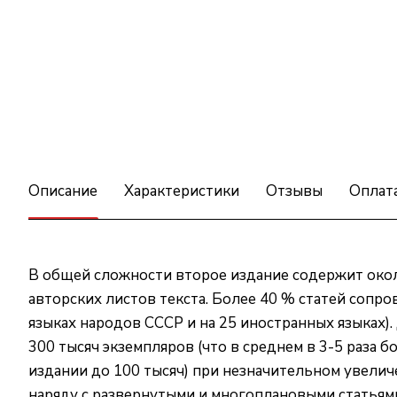
Описание
Характеристики
Отзывы
Оплат
В общей сложности второе издание содержит около
авторских листов текста. Более 40 % статей сопр
языках народов СССР и на 25 иностранных языках)
300 тысяч экземпляров (что в среднем в 3-5 раза б
издании до 100 тысяч) при незначительном увеличе
наряду с развернутыми и многоплановыми статьям