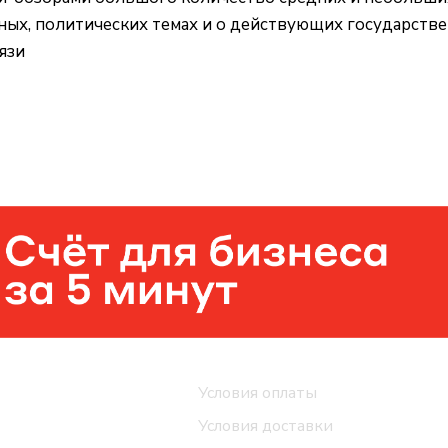
льных, политических темах и о действующих государст
язи
Помощь
Условия оплаты
Условия доставки