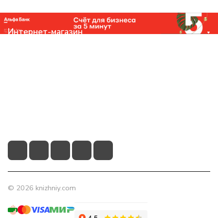
Интернет-магазин
Компания
Помощь
Контакты
+7 (831) 266-0321
info@knizhniy.com
© 2026 knizhniy.com