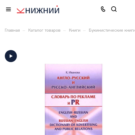
–
–
–
Главная
Каталог товаров
Книги
Букинистические книг