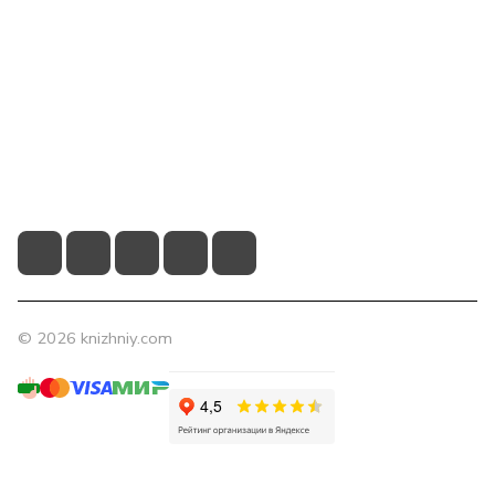
Компания
Помощь
Контакты
+7 (831) 266-0321
info@knizhniy.com
© 2026 knizhniy.com