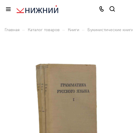
–
–
–
Главная
Каталог товаров
Книги
Букинистические книг