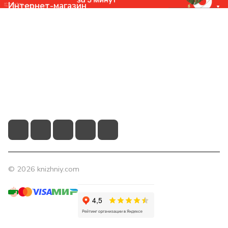
Интернет-магазин
Компания
Помощь
Контакты
+7 (831) 266-0321
info@knizhniy.com
© 2026 knizhniy.com