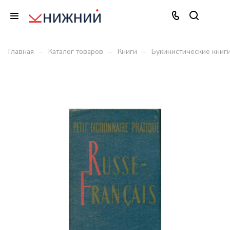
–
–
–
Главная
Каталог товаров
Книги
Букинистические книг