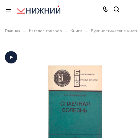
–
–
–
Главная
Каталог товаров
Книги
Букинистические книг