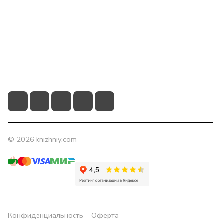
Компания
Помощь
Контакты
+7 (831) 266-0321
info@knizhniy.com
© 2026 knizhniy.com
Конфиденциальность
Оферта