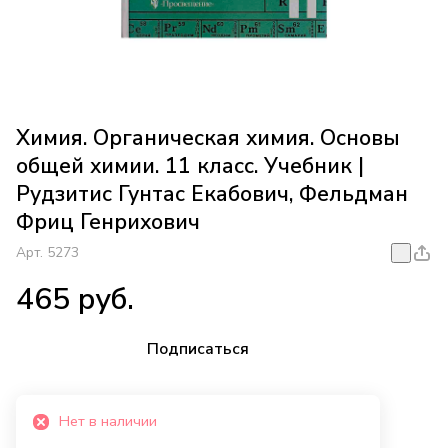
Химия. Органическая химия. Основы
общей химии. 11 класс. Учебник |
Рудзитис Гунтас Екабович, Фельдман
Фриц Генрихович
Арт.
5273
465 руб.
Подписаться
Нет в наличии