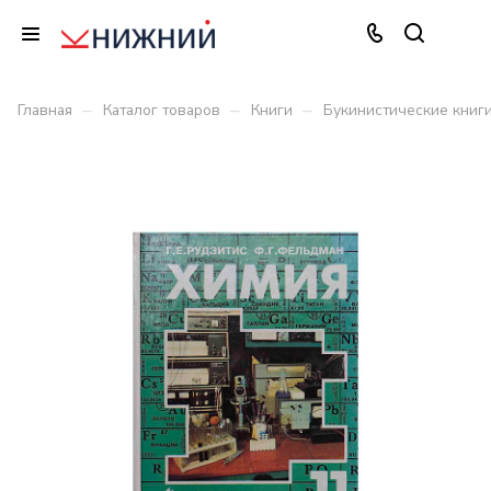
–
–
–
Главная
Каталог товаров
Книги
Букинистические книг