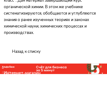
класс". Дан материал завершающий курс
органической химии. В этом же учебнике
систематизируются, обобщаются и углубляются
знания о ранее изученных теориях и законах
химической науки, химических процессах и
производствах.
Назад к списку
Интернет-магазин
Компания
Помощь
Контакты