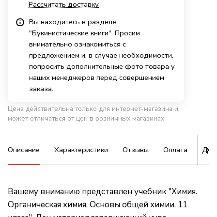
Рассчитать доставку
Вы находитесь в разделе
"Букинистические книги". Просим
внимательно ознакомиться с
предложением и, в случае необходимости,
попросить дополнительные фото товара у
наших менеджеров перед совершением
заказа.
Цена действительна только для интернет-магазина и
может отличаться от цен в розничных магазинах
Описание
Характеристики
Отзывы
Оплата
Дос
Вашему вниманию представлен учебник "Химия.
Органическая химия. Основы общей химии. 11