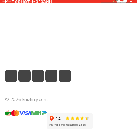
Интернет-магазин
Компания
Помощь
Контакты
+7 (831) 266-0321
info@knizhniy.com
© 2026 knizhniy.com