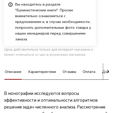
Вы находитесь в разделе
"Букинистические книги". Просим
внимательно ознакомиться с
предложением и, в случае необходимости,
попросить дополнительные фото товара у
наших менеджеров перед совершением
заказа.
Цена действительна только для интернет-магазина и
может отличаться от цен в розничных магазинах
Описание
Характеристики
Отзывы
Оплата
Доста
В монографии исследуются вопросы
эффективности и оптимальности алгоритмов
решения задач численного анализа. Рассмотрение