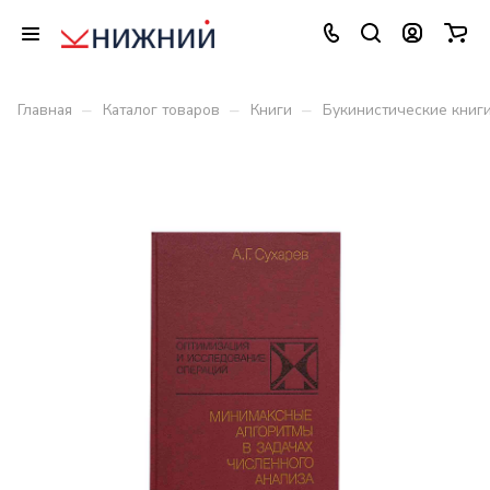
–
–
–
Главная
Каталог товаров
Книги
Букинистические книг