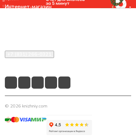
Интернет-магазин
Компания
Помощь
Контакты
+7 (831) 266-0321
info@knizhniy.com
© 2026 knizhniy.com