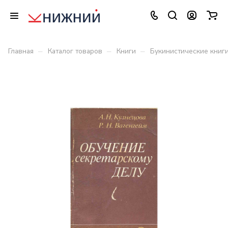
–
–
–
Главная
Каталог товаров
Книги
Букинистические книг