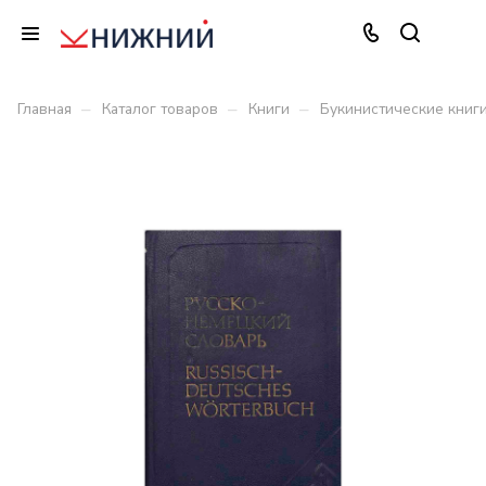
–
–
–
Главная
Каталог товаров
Книги
Букинистические книг