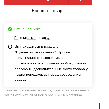
Вопрос о товаре
Есть в наличии: 1
Рассчитать доставку
Вы находитесь в разделе
"Букинистические книги". Просим
внимательно ознакомиться с
предложением и, в случае необходимости,
попросить дополнительные фото товара у
наших менеджеров перед совершением
заказа.
Цена действительна только для интернет-магазина и
может отличаться от цен в розничных магазинах