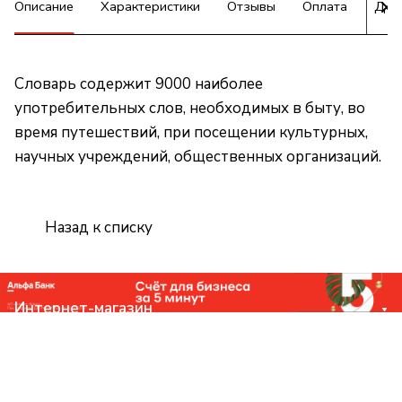
Описание
Характеристики
Отзывы
Оплата
Дос
Словарь содержит 9000 наиболее
употребительных слов, необходимых в быту, во
время путешествий, при посещении культурных,
научных учреждений, общественных организаций.
Назад к списку
Интернет-магазин
Компания
Помощь