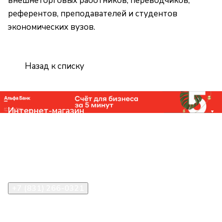
внешнеторговых работников, переводчиков,
референтов, преподавателей и студентов
экономических вузов.
Назад к списку
Интернет-магазин
Компания
Помощь
Контакты
+7 (831) 266-0321
info@knizhniy.com