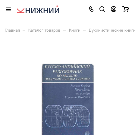
–
–
–
Главная
Каталог товаров
Книги
Букинистические книг