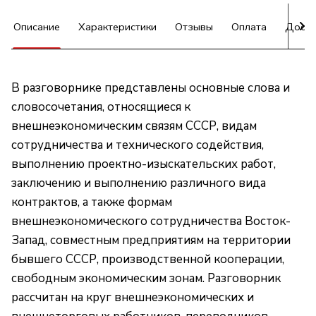
Описание
Характеристики
Отзывы
Оплата
Доста
В разговорнике представлены основные слова и
словосочетания, относящиеся к
внешнеэкономическим связям СССР, видам
сотрудничества и технического содействия,
выполнению проектно-изыскательских работ,
заключению и выполнению различного вида
контрактов, а также формам
внешнеэкономического сотрудничества Восток-
Запад, совместным предприятиям на территории
бывшего СССР, производственной кооперации,
свободным экономическим зонам. Разговорник
рассчитан на круг внешнеэкономических и