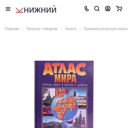
–
–
–
Главная
Каталог товаров
Книги
Букинистические книг