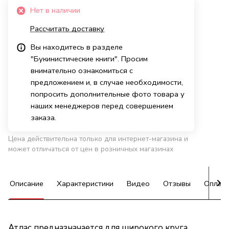
Нет в наличии
Рассчитать доставку
Вы находитесь в разделе
"Букинистические книги". Просим
внимательно ознакомиться с
предложением и, в случае необходимости,
попросить дополнительные фото товара у
наших менеджеров перед совершением
заказа.
Цена действительна только для интернет-магазина и
может отличаться от цен в розничных магазинах
Описание
Характеристики
Видео
Отзывы
Оплат
Атлас предназначается для широкого круга