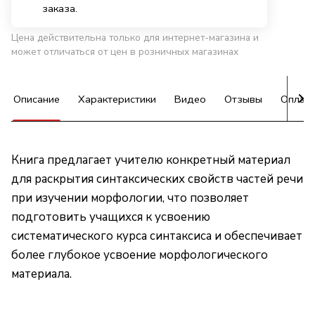
заказа.
Цена действительна только для интернет-магазина и
может отличаться от цен в розничных магазинах
Описание
Характеристики
Видео
Отзывы
Оплат
Книга предлагает учителю конкретный материал
для раскрытия синтаксических свойств частей речи
при изучении морфологии, что позволяет
подготовить учащихся к усвоению
систематического курса синтаксиса и обеспечивает
более глубокое усвоение морфологического
материала.