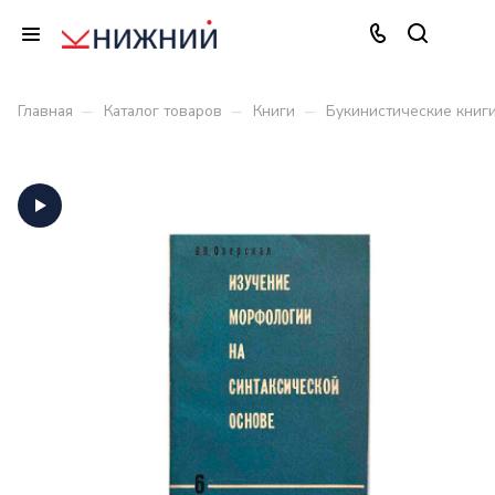
–
–
–
Главная
Каталог товаров
Книги
Букинистические книг