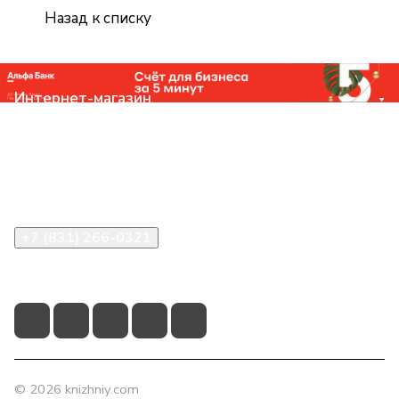
Назад к списку
Интернет-магазин
Компания
Помощь
Контакты
+7 (831) 266-0321
info@knizhniy.com
© 2026 knizhniy.com