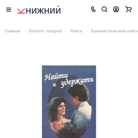
–
–
–
Главная
Каталог товаров
Книги
Букинистические книг