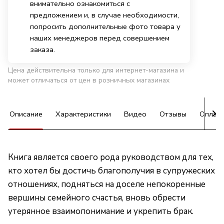
внимательно ознакомиться с
предложением и, в случае необходимости,
попросить дополнительные фото товара у
наших менеджеров перед совершением
заказа.
Цена действительна только для интернет-магазина и
может отличаться от цен в розничных магазинах
Описание
Характеристики
Видео
Отзывы
Оплат
Книга является своего рода руководством для тех,
кто хотел бы достичь благополучия в супружеских
отношениях, подняться на доселе непокоренные
вершины семейного счастья, вновь обрести
утерянное взаимопонимание и укрепить брак.