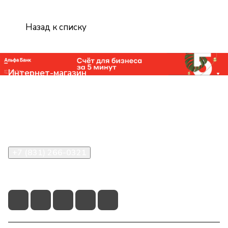
Назад к списку
Интернет-магазин
Компания
Помощь
Контакты
+7 (831) 266-0321
info@knizhniy.com