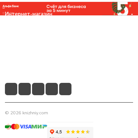
Интернет-магазин
Компания
Помощь
Контакты
+7 (831) 266-0321
info@knizhniy.com
© 2026 knizhniy.com