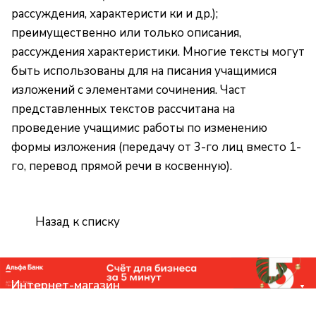
рассуждения, характеристи ки и др.);
преимущественно или только описания,
рассуждения характеристики. Многие тексты могут
быть использованы для на писания учащимися
изложений с элементами сочинения. Част
представленных текстов рассчитана на
проведение учащимис работы по изменению
формы изложения (передачу от 3-го лиц вместо 1-
го, перевод прямой речи в косвенную).
Назад к списку
Интернет-магазин
Компания