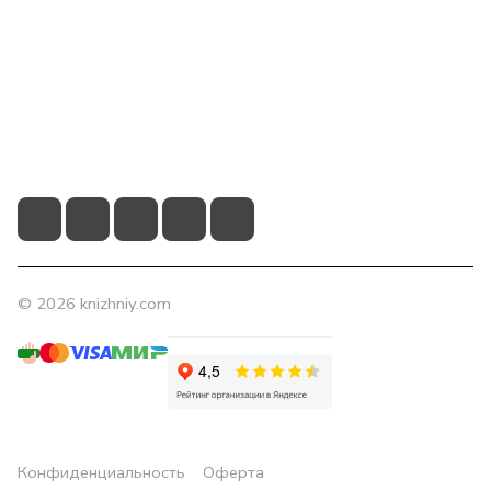
Помощь
Контакты
+7 (831) 266-0321
info@knizhniy.com
© 2026 knizhniy.com
Конфиденциальность
Оферта