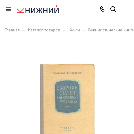
–
–
–
Главная
Каталог товаров
Книги
Букинистические книг