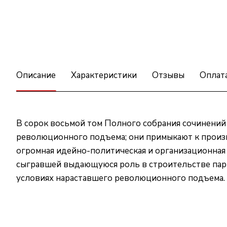
Описание
Характеристики
Отзывы
Оплат
В сорок восьмой том Полного собрания сочинений В
революционного подъема; они примыкают к произве
огромная идейно-политическая и организационная
сыгравшей выдающуюся роль в строительстве парт
условиях нараставшего революционного подъема.