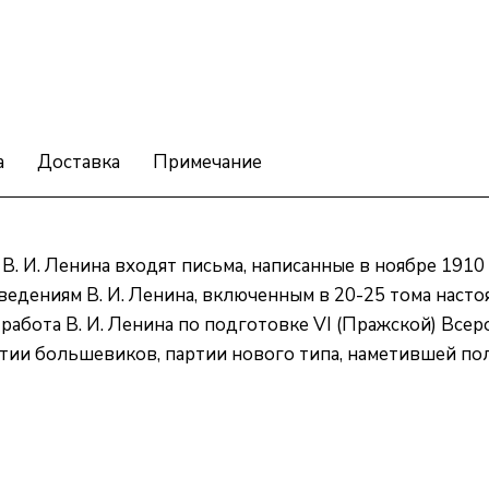
а
Доставка
Примечание
. И. Ленина входят письма, написанные в ноябре 1910 
дениям В. И. Ленина, включенным в 20-25 тома насто
 работа В. И. Ленина по подготовке VI (Пражской) Вс
ии большевиков, партии нового типа, наметившей пол