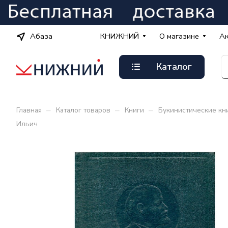
Абаза
КНИЖНИЙ
О магазине
А
Каталог
–
–
–
Главная
Каталог товаров
Книги
Букинистические кн
Ильич