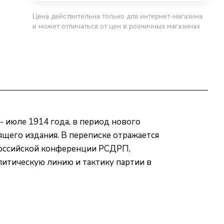
Цена действительна только для интернет-магазина
и может отличаться от цен в розничных магазинах
- июле 1914 года, в период нового
ящего издания. В переписке отражается
ероссийской конференции РСДРП,
итическую линию и тактику партии в