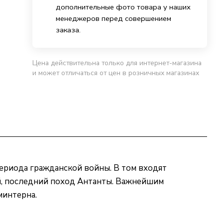
дополнительные фото товара у наших
менеджеров перед совершением
заказа.
Цена действительна только для интернет-магазина
и может отличаться от цен в розничных магазинах
ериода гражданской войны. В том входят
ый, последний поход Антанты. Важнейшим
минтерна.