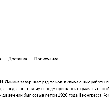
а
Доставка
Примечание
 И. Ленина завершает ряд томов, включающих работы п
ода, когда советскому народу пришлось отражать нов
движении был созыв летом 1920 года II конгресса Ко