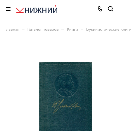
–
–
–
Главная
Каталог товаров
Книги
Букинистические книг