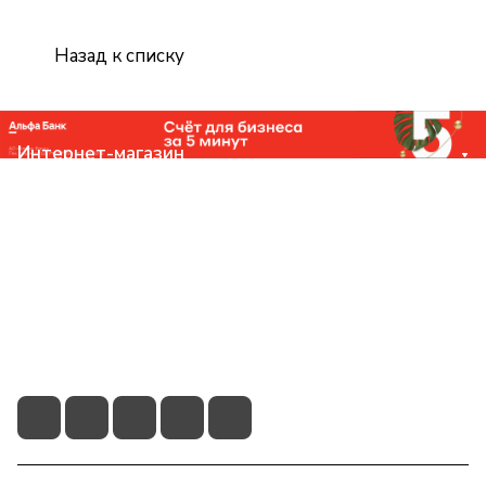
Назад к списку
Интернет-магазин
Компания
Помощь
Контакты
+7 (831) 266-0321
info@knizhniy.com