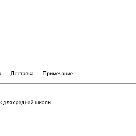
а
Доставка
Примечание
к для средней школы