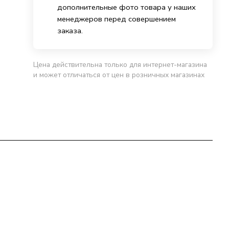
дополнительные фото товара у наших
менеджеров перед совершением
заказа.
Цена действительна только для интернет-магазина
и может отличаться от цен в розничных магазинах