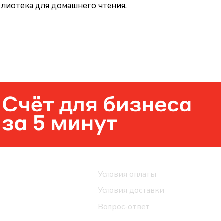
блиотека для домашнего чтения.
Помощь
Условия оплаты
Условия доставки
Вопрос-ответ