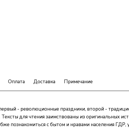
Оплата
Доставка
Примечание
 первый - революционные праздники, второй - традици
. Тексты для чтения заимствованы из оригинальных ис
бже познакомиться с бытом и нравами населения ГДР, 