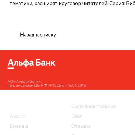
тематики, расширят кругозор читателей. Серия: Би
Назад к списку
Интернет-магазин
Компания
Каталог
Состояние товаров
Акции
Блог
Бренды
Отзывы