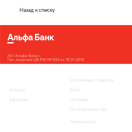
Назад к списку
Интернет-магазин
Компания
Каталог
Состояние товаров
Акции
Блог
Бренды
Отзывы
Сотрудничество
Реквизиты