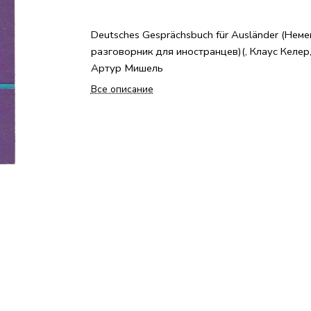
Deutsches Gesprächsbuch für Ausländer (Нем
разговорник для иностранцев)(, Клаус Келер
Артур Мишель
Все описание