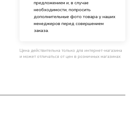
предложением и, в случае
необходимости, попросить
дополнительные фото товара у наших
менеджеров перед совершением
заказа.
Цена действительна только для интернет-магазина
и может отличаться от цен в розничных магазинах