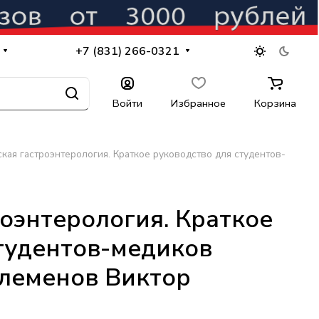
+7 (831) 266-0321
Войти
Избранное
Корзина
кая гастроэнтерология. Краткое руководство для студентов-
оэнтерология. Краткое
тудентов-медиков
Клеменов Виктор