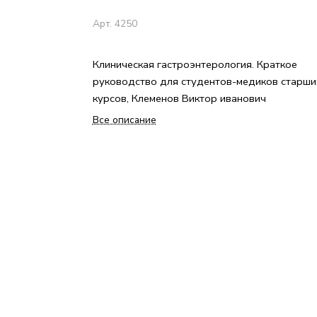
Арт.
4250
Клиническая гастроэнтерология. Краткое
руководство для студентов-медиков старши
курсов, Клеменов Виктор иванович
Все описание