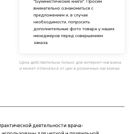
"Букинистические книги". Просим
внимательно ознакомиться с
предложением и, в случае
необходимости, попросить
дополнительные фото товара у наших
менеджеров перед совершением
заказа.
Цена действительна только для интернет-магазина
и может отличаться от цен в розничных магазинах
практической деятельности врача-
ь использованы для четкой и правильной