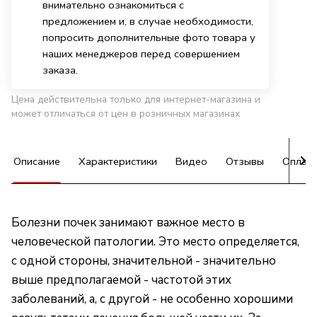
внимательно ознакомиться с
предложением и, в случае необходимости,
попросить дополнительные фото товара у
наших менеджеров перед совершением
заказа.
Цена действительна только для интернет-магазина и
может отличаться от цен в розничных магазинах
Описание
Характеристики
Видео
Отзывы
Оплат
Болезни почек занимают важное место в
человеческой патологии. Это место определяется,
с одной стороны, значительной - значительно
выше предполагаемой - частотой этих
заболеваний, а, с другой - не особенно хорошими