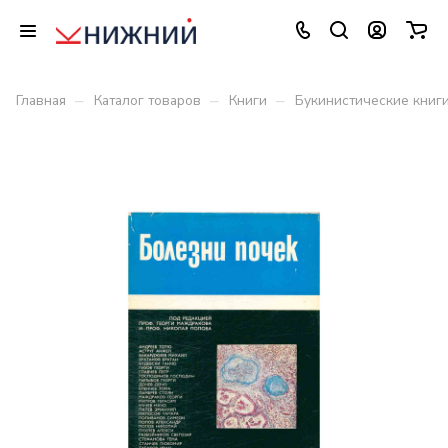
–
–
–
Главная
Каталог товаров
Книги
Букинистические книг