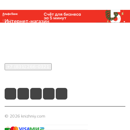
Интернет-магазин
Компания
Помощь
Контакты
+7 (831) 266-0321
info@knizhniy.com
© 2026 knizhniy.com