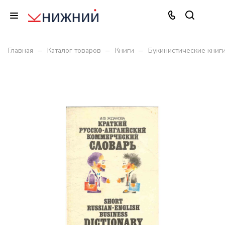
–
–
–
Главная
Каталог товаров
Книги
Букинистические книг