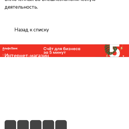
деятельность.
Назад к списку
Интернет-магазин
Компания
Помощь
Контакты
+7 (831) 266-0321
info@knizhniy.com