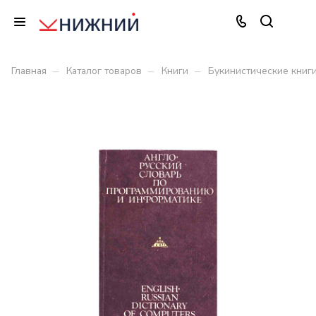
–
–
–
Главная
Каталог товаров
Книги
Букинистические книг