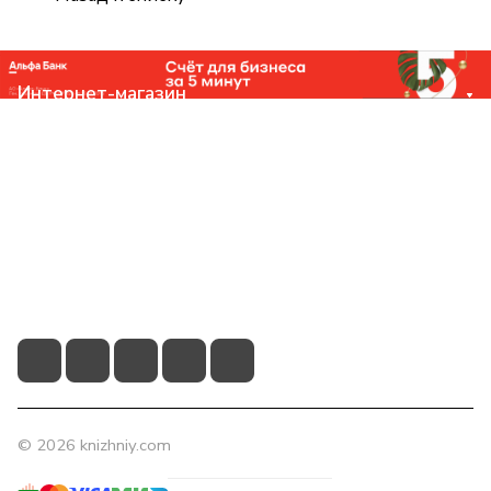
Интернет-магазин
Компания
Помощь
Контакты
+7 (831) 266-0321
info@knizhniy.com
© 2026 knizhniy.com