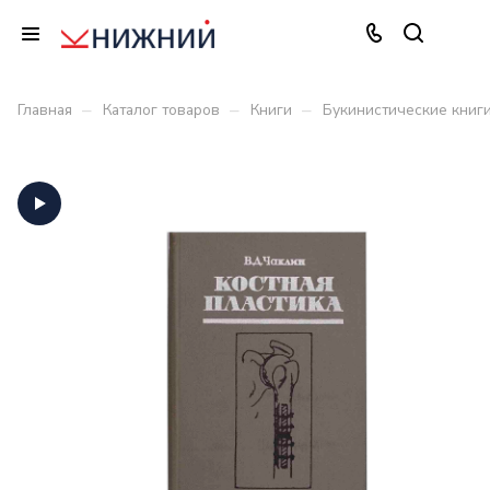
–
–
–
Главная
Каталог товаров
Книги
Букинистические книг