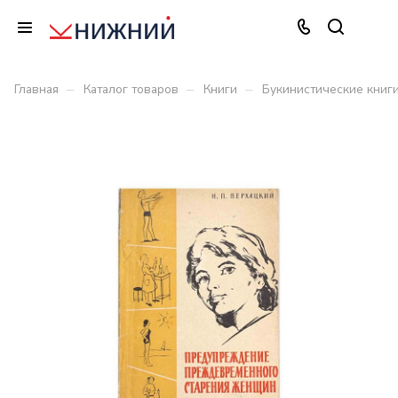
–
–
–
Главная
Каталог товаров
Книги
Букинистические книг