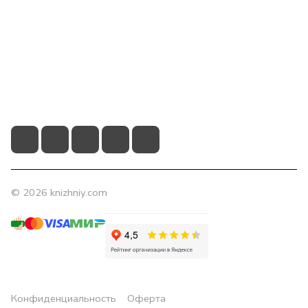
Помощь
Контакты
+7 (831) 266-0321
info@knizhniy.com
© 2026 knizhniy.com
Конфиденциальность
Оферта